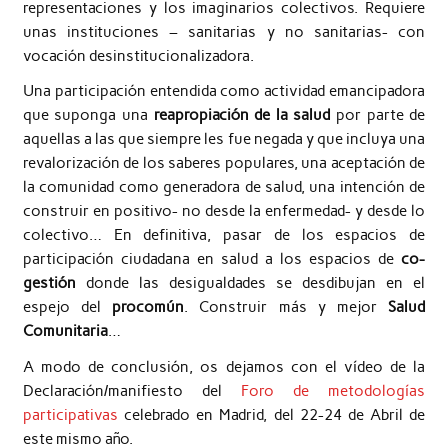
representaciones y los imaginarios colectivos. Requiere
unas instituciones – sanitarias y no sanitarias- con
vocación desinstitucionalizadora.
Una participación entendida como actividad emancipadora
que suponga una
reapropiación de la salud
por parte de
aquellas a las que siempre les fue negada y que incluya una
revalorización de los saberes populares, una aceptación de
la comunidad como generadora de salud, una intención de
construir en positivo- no desde la enfermedad- y desde lo
colectivo… En definitiva, pasar de los espacios de
participación ciudadana en salud a los espacios de
co-
gestión
donde las desigualdades se desdibujan en el
espejo del
procomún
. Construir más y mejor
Salud
Comunitaria
…
A modo de conclusión, os dejamos con el vídeo de la
Declaración/manifiesto del
Foro de metodologías
participativas
celebrado en Madrid, del 22-24 de Abril de
este mismo año.