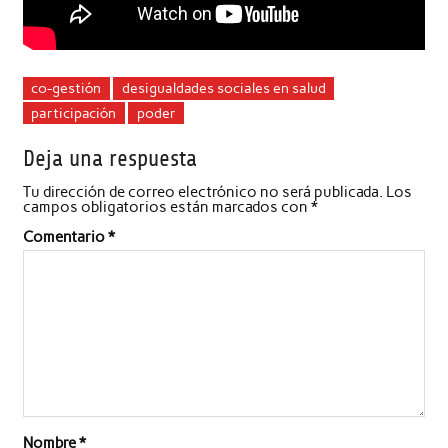
co-gestión
desigualdades sociales en salud
participación
poder
Deja una respuesta
Tu dirección de correo electrónico no será publicada.
Los
campos obligatorios están marcados con
*
Comentario
*
Nombre
*