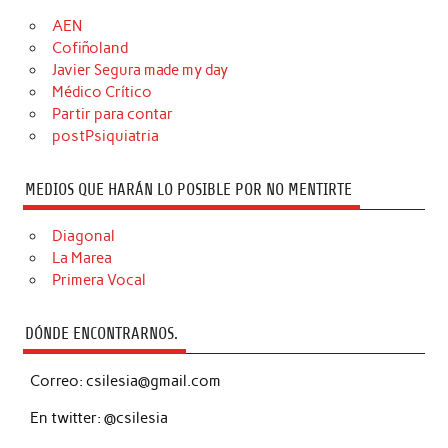
AEN
Cofiñoland
Javier Segura made my day
Médico Crítico
Partir para contar
postPsiquiatria
MEDIOS QUE HARÁN LO POSIBLE POR NO MENTIRTE
Diagonal
La Marea
Primera Vocal
DÓNDE ENCONTRARNOS.
Correo: csilesia@gmail.com
En twitter: @csilesia