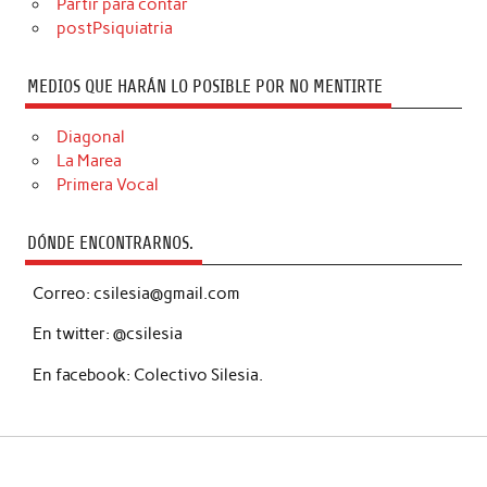
Partir para contar
postPsiquiatria
MEDIOS QUE HARÁN LO POSIBLE POR NO MENTIRTE
Diagonal
La Marea
Primera Vocal
DÓNDE ENCONTRARNOS.
Correo: csilesia@gmail.com
En twitter: @csilesia
En facebook: Colectivo Silesia.