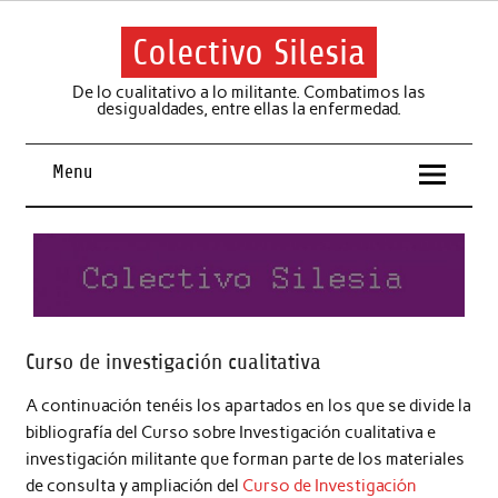
Skip
to
content
Colectivo Silesia
De lo cualitativo a lo militante. Combatimos las
desigualdades, entre ellas la enfermedad.
Menu
Curso de investigación cualitativa
A continuación tenéis los apartados en los que se divide la
bibliografía del Curso sobre Investigación cualitativa e
investigación militante que forman parte de los materiales
de consulta y ampliación del
Curso de Investigación