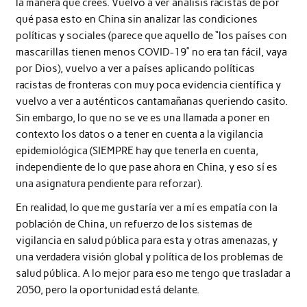
la manera que crees. Vuelvo a ver análisis racistas de por
qué pasa esto en China sin analizar las condiciones
políticas y sociales (parece que aquello de “los países con
mascarillas tienen menos COVID-19” no era tan fácil, vaya
por Dios), vuelvo a ver a países aplicando políticas
racistas de fronteras con muy poca evidencia científica y
vuelvo a ver a auténticos cantamañanas queriendo casito.
Sin embargo, lo que no se ve es una llamada a poner en
contexto los datos o a tener en cuenta a la vigilancia
epidemiológica (SIEMPRE hay que tenerla en cuenta,
independiente de lo que pase ahora en China, y eso sí es
una asignatura pendiente para reforzar).
En realidad, lo que me gustaría ver a mí es empatía con la
población de China, un refuerzo de los sistemas de
vigilancia en salud pública para esta y otras amenazas, y
una verdadera visión global y política de los problemas de
salud pública. A lo mejor para eso me tengo que trasladar a
2050, pero la oportunidad está delante.