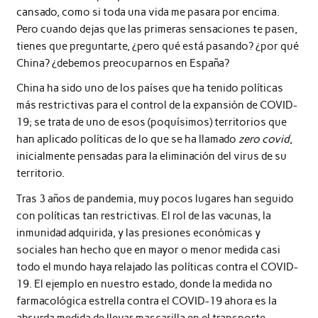
cansado, como si toda una vida me pasara por encima.
Pero cuando dejas que las primeras sensaciones te pasen,
tienes que preguntarte, ¿pero qué está pasando? ¿por qué
China? ¿debemos preocuparnos en España?
China ha sido uno de los países que ha tenido políticas
más restrictivas para el control de la expansión de COVID-
19; se trata de uno de esos (poquísimos) territorios que
han aplicado políticas de lo que se ha llamado
zero covid
,
inicialmente pensadas para la eliminación del virus de su
territorio.
Tras 3 años de pandemia, muy pocos lugares han seguido
con políticas tan restrictivas. El rol de las vacunas, la
inmunidad adquirida, y las presiones económicas y
sociales han hecho que en mayor o menor medida casi
todo el mundo haya relajado las políticas contra el COVID-
19. El ejemplo en nuestro estado, donde la medida no
farmacológica estrella contra el COVID-19 ahora es la
absurda medida de llevar mascarilla en el transporte