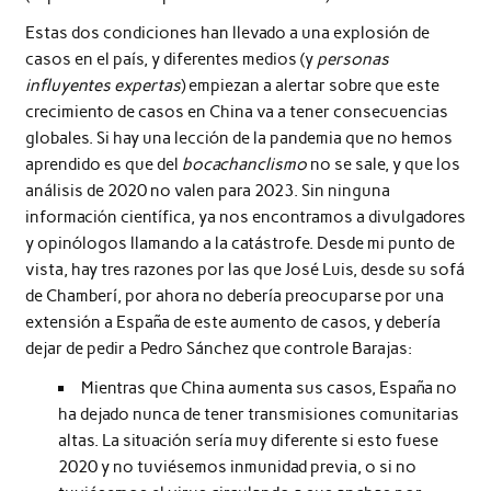
Estas dos condiciones han llevado a una explosión de
casos en el país, y diferentes medios (y
personas
influyentes expertas
) empiezan a alertar sobre que este
crecimiento de casos en China va a tener consecuencias
globales. Si hay una lección de la pandemia que no hemos
aprendido es que del
bocachanclismo
no se sale, y que los
análisis de 2020 no valen para 2023. Sin ninguna
información científica, ya nos encontramos a divulgadores
y opinólogos llamando a la catástrofe. Desde mi punto de
vista, hay tres razones por las que José Luis, desde su sofá
de Chamberí, por ahora no debería preocuparse por una
extensión a España de este aumento de casos, y debería
dejar de pedir a Pedro Sánchez que controle Barajas:
Mientras que China aumenta sus casos, España no
ha dejado nunca de tener transmisiones comunitarias
altas. La situación sería muy diferente si esto fuese
2020 y no tuviésemos inmunidad previa, o si no