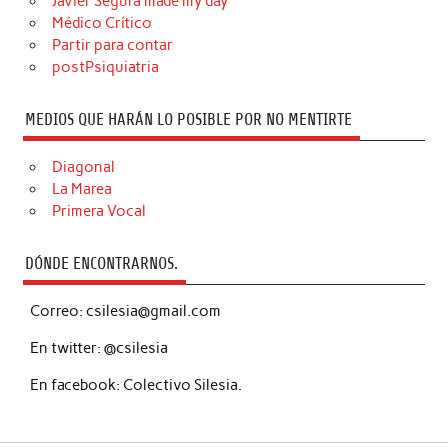
Javier Segura made my day
Médico Crítico
Partir para contar
postPsiquiatria
MEDIOS QUE HARÁN LO POSIBLE POR NO MENTIRTE
Diagonal
La Marea
Primera Vocal
DÓNDE ENCONTRARNOS.
Correo: csilesia@gmail.com
En twitter: @csilesia
En facebook: Colectivo Silesia.