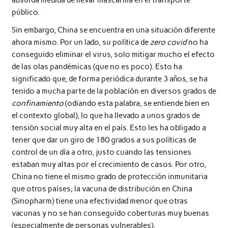
público.
Sin embargo, China se encuentra en una situación diferente
ahora mismo. Por un lado, su política de
zero covid
no ha
conseguido eliminar el virus, solo mitigar mucho el efecto
de las olas pandémicas (que no es poco). Esto ha
significado que, de forma periódica durante 3 años, se ha
tenido a mucha parte de la población en diversos grados de
confinamiento
(odiando esta palabra, se entiende bien en
el contexto global), lo que ha llevado a unos grados de
tensión social muy alta en el país. Esto les ha obligado a
tener que dar un giro de 180 grados a sus políticas de
control de un día a otro, justo cuando las tensiones
estaban muy altas por el crecimiento de casos. Por otro,
China no tiene el mismo grado de protección inmunitaria
que otros países; la vacuna de distribución en China
(Sinopharm) tiene una efectividad menor que otras
vacunas y no se han conseguido coberturas muy buenas
(especialmente de personas vulnerables).