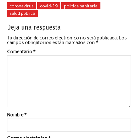
coronavirus
covid-19
política sanitaria
salud pública
Deja una respuesta
Tu dirección de correo electrónico no será publicada.
Los
campos obligatorios están marcados con
*
Comentario
*
Nombre
*