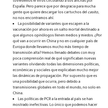
tuviésemos el virus circulando a sus anchas por
España. Pero parece que por desgracia para mucha
gente que quiere descargar los cartuchos del
casito
,
no nos encontramos ahí.
La posibilidad de variantes que escapen a la
vacunación por ahora es un salto mortal destinado a
que algunos opinólogos llenen medios y miedos. ¿Por
qué van a ocurrir en China y no en cualquier país de
Europa donde llevamos mucho más tiempo de
transmisión alta? Hemos llenado debates con muy
poca comprensión real de qué significaban nuevas
variantes olvidando todas las dimensiones políticas,
económicas y sociales que explicaban mucho mejor
las dinámicas de propagación. Por supuesto que es
una posibilidad que ocurra, pero debido a
transmisiones globales en todo el mundo, no solo en
China.
Las políticas de PCR a la entrada al país se han
mostrado inefectivas. Lo único que podemos hacer