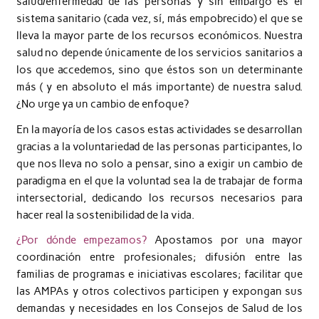
salud/enfermedad de las personas y sin embargo es el
sistema sanitario (cada vez, sí, más empobrecido) el que se
lleva la mayor parte de los recursos económicos. Nuestra
salud no depende únicamente de los servicios sanitarios a
los que accedemos, sino que éstos son un determinante
más ( y en absoluto el más importante) de nuestra salud.
¿No urge ya un cambio de enfoque?
En la mayoría de los casos estas actividades se desarrollan
gracias a la voluntariedad de las personas participantes, lo
que nos lleva no solo a pensar, sino a exigir un cambio de
paradigma en el que la voluntad sea la de trabajar de forma
intersectorial, dedicando los recursos necesarios para
hacer real la sostenibilidad de la vida.
¿Por dónde empezamos?
Apostamos por una mayor
coordinación entre profesionales; difusión entre las
familias de programas e iniciativas escolares; facilitar que
las AMPAs y otros colectivos participen y expongan sus
demandas y necesidades en los Consejos de Salud de los