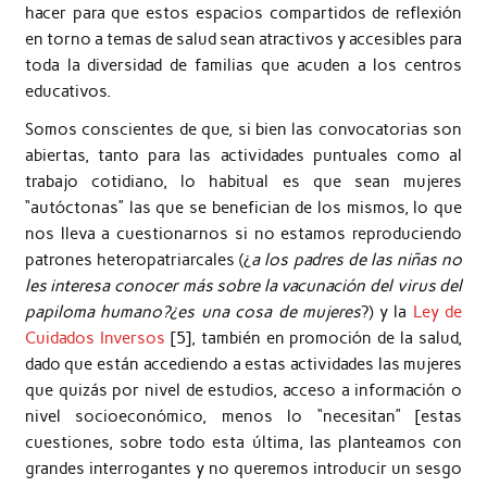
hacer para que estos espacios compartidos de reflexión
en torno a temas de salud sean atractivos y accesibles para
toda la diversidad de familias que acuden a los centros
educativos.
Somos conscientes de que, si bien las convocatorias son
abiertas, tanto para las actividades puntuales como al
trabajo cotidiano, lo habitual es que sean mujeres
“autóctonas” las que se benefician de los mismos, lo que
nos lleva a cuestionarnos si no estamos reproduciendo
patrones heteropatriarcales (¿
a los padres de las niñas no
les interesa conocer más sobre la vacunación del virus del
papiloma humano?¿es una cosa de mujeres
?) y la
Ley de
Cuidados Inversos
[5], también en promoción de la salud,
dado que están accediendo a estas actividades las mujeres
que quizás por nivel de estudios, acceso a información o
nivel socioeconómico, menos lo “necesitan” [estas
cuestiones, sobre todo esta última, las planteamos con
grandes interrogantes y no queremos introducir un sesgo