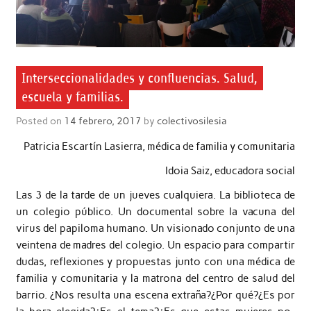
Interseccionalidades y confluencias. Salud,
escuela y familias.
Posted on
14 febrero, 2017
by
colectivosilesia
Patricia Escartín Lasierra, médica de familia y comunitaria
Idoia Saiz, educadora social
Las 3 de la tarde de un jueves cualquiera. La biblioteca de
un colegio público. Un documental sobre la vacuna del
virus del papiloma humano. Un visionado conjunto de una
veintena de madres del colegio. Un espacio para compartir
dudas, reflexiones y propuestas junto con una médica de
familia y comunitaria y la matrona del centro de salud del
barrio. ¿Nos resulta una escena extraña?¿Por qué?¿Es por