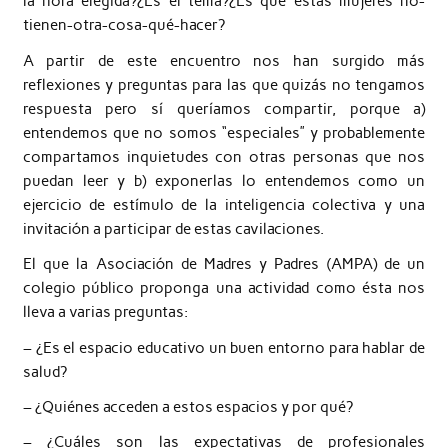
la hora elegida?¿Es el tema?¿Es que estas mujeres no-
tienen-otra-cosa-qué-hacer?
A partir de este encuentro nos han surgido más
reflexiones y preguntas para las que quizás no tengamos
respuesta pero sí queríamos compartir, porque a)
entendemos que no somos “especiales” y probablemente
compartamos inquietudes con otras personas que nos
puedan leer y b) exponerlas lo entendemos como un
ejercicio de estímulo de la inteligencia colectiva y una
invitación a participar de estas cavilaciones.
El que la Asociación de Madres y Padres (AMPA) de un
colegio público proponga una actividad como ésta nos
lleva a varias preguntas:
– ¿Es el espacio educativo un buen entorno para hablar de
salud?
– ¿Quiénes acceden a estos espacios y por qué?
– ¿Cuáles son las expectativas de profesionales