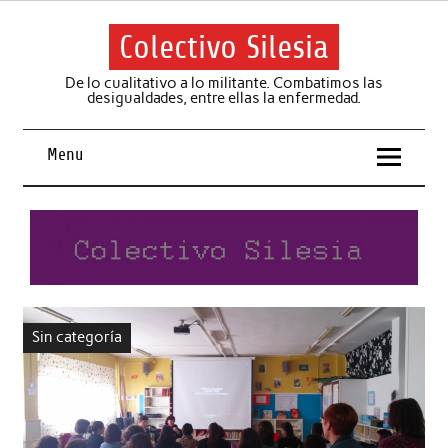
Skip
to
content
Colectivo Silesia
De lo cualitativo a lo militante. Combatimos las
desigualdades, entre ellas la enfermedad.
Menu
Sin categoría