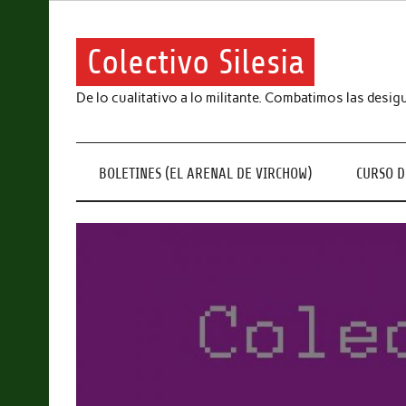
Skip
to
content
Colectivo Silesia
De lo cualitativo a lo militante. Combatimos las desigu
BOLETINES (EL ARENAL DE VIRCHOW)
CURSO D