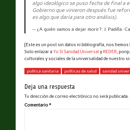
algo ideológico se puso fecha de final a 
Gobierno que vinieron después fue reforma
es algo que daría para otro análisis).
¿A quién vamos a dejar morir?. J. Padilla. C
[Este es un post sin datos ni bibliografía, nos hemos
Solo enlazar a
Yo Sí Sanidad Universal
y
REDER
, porq
culturales y sociales de la universalidad de nuestro s
política sanitaria
políticas de salud
sanidad univer
Deja una respuesta
Tu dirección de correo electrónico no será publicada.
Comentario
*