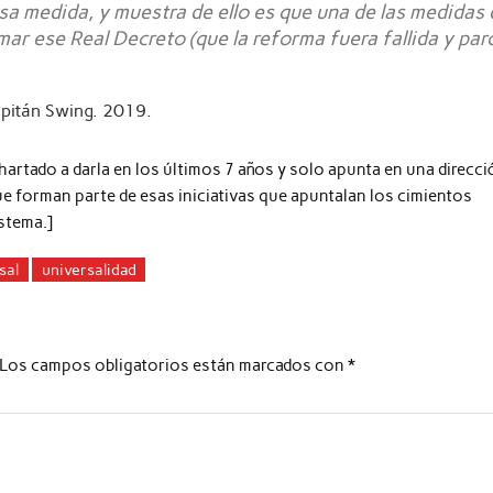
esa medida, y muestra de ello es que una de las medidas 
r ese Real Decreto (que la reforma fuera fallida y parc
apitán Swing. 2019.
 hartado a darla en los últimos 7 años y solo apunta en una direcci
ue forman parte de esas iniciativas que apuntalan los cimientos
istema.]
sal
universalidad
Los campos obligatorios están marcados con
*