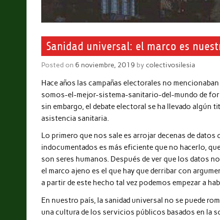
Sanidad universal: el marco es nuest
Posted on
6 noviembre, 2019
by
colectivosilesia
Hace años las campañas electorales no mencionaban la 
somos-el-mejor-sistema-sanitario-del-mundo de form
sin embargo, el debate electoral se ha llevado algún t
asistencia sanitaria.
Lo primero que nos sale es arrojar decenas de datos 
indocumentados es más eficiente que no hacerlo, que 
son seres humanos. Después de ver que los datos no si
el marco ajeno es el que hay que derribar con argument
a partir de este hecho tal vez podemos empezar a hab
En nuestro país, la sanidad universal no se puede ro
una cultura de los servicios públicos basados en la 