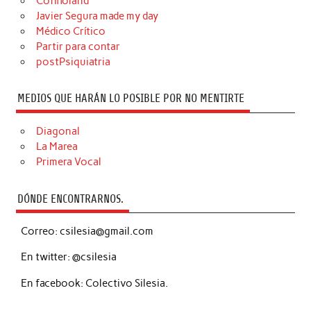
Cofiñoland
Javier Segura made my day
Médico Crítico
Partir para contar
postPsiquiatria
MEDIOS QUE HARÁN LO POSIBLE POR NO MENTIRTE
Diagonal
La Marea
Primera Vocal
DÓNDE ENCONTRARNOS.
Correo: csilesia@gmail.com
En twitter: @csilesia
En facebook: Colectivo Silesia.