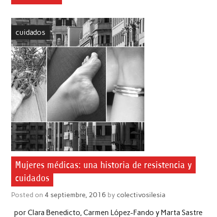
cuidados
Mujeres médicas: una historia de resistencia y
cuidados
Posted on
4 septiembre, 2016
by
colectivosilesia
por Clara Benedicto, Carmen López-Fando y Marta Sastre