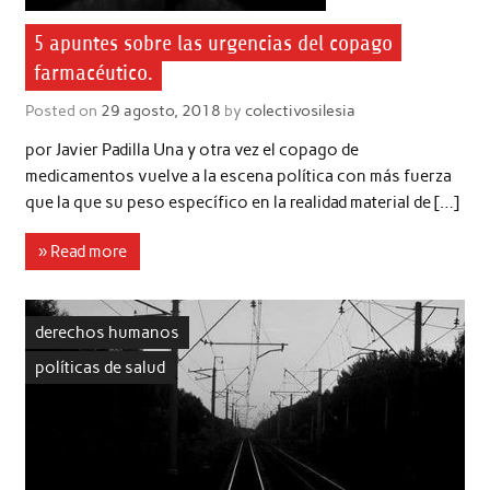
5 apuntes sobre las urgencias del copago
farmacéutico.
Posted on
29 agosto, 2018
by
colectivosilesia
por Javier Padilla Una y otra vez el copago de
medicamentos vuelve a la escena política con más fuerza
que la que su peso específico en la realidad material de […]
» Read more
derechos humanos
políticas de salud