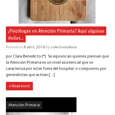
¿Psicólogxs en Atención Primaria? Aquí algunas
dudas…
Posted on
8 abril, 2018
by
colectivosilesia
por Clara Benedicto (*) Se equivocan quienes piensan que
la Atención Primaria es un nivel asistencial que se
caracteriza por estar fuera del hospital, o compuesto por
generalistas que actúan […]
» Read more
Atención Primaria