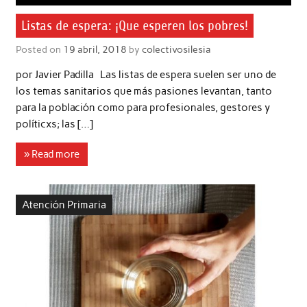
Listas de espera: ¡Que esperen los pobres!
Posted on
19 abril, 2018
by
colectivosilesia
por Javier Padilla Las listas de espera suelen ser uno de
los temas sanitarios que más pasiones levantan, tanto
para la población como para profesionales, gestores y
políticxs; las […]
» Read more
Atención Primaria