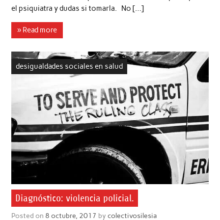
el psiquiatra y dudas si tomarla. No […]
» Read more
desigualdades sociales en salud
Diagnóstico: violencia policial.
Posted on
8 octubre, 2017
by
colectivosilesia