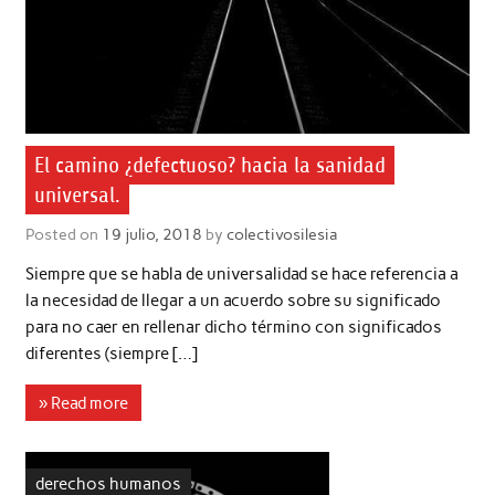
El camino ¿defectuoso? hacia la sanidad
universal.
Posted on
19 julio, 2018
by
colectivosilesia
Siempre que se habla de universalidad se hace referencia a
la necesidad de llegar a un acuerdo sobre su significado
para no caer en rellenar dicho término con significados
diferentes (siempre […]
» Read more
derechos humanos