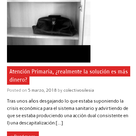
Atención Primaria, ¿realmente la solución es más
dinero?
Posted on
5 marzo, 2018
by
colectivosilesia
Tras unos años desgajando lo que estaba suponiendo la
crisis económica para el sistema sanitario y advirtiendo de
que se estaba produciendo una acción dual consistente en
I) una descapitalización […]