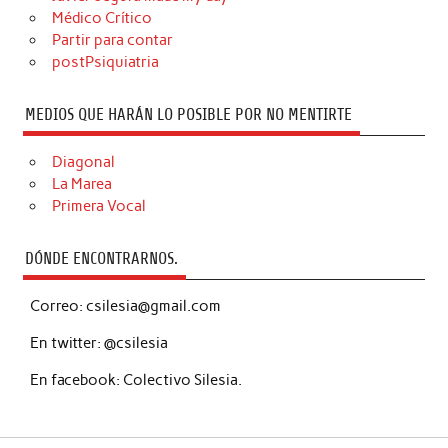
Médico Crítico
Partir para contar
postPsiquiatria
MEDIOS QUE HARÁN LO POSIBLE POR NO MENTIRTE
Diagonal
La Marea
Primera Vocal
DÓNDE ENCONTRARNOS.
Correo: csilesia@gmail.com
En twitter: @csilesia
En facebook: Colectivo Silesia.